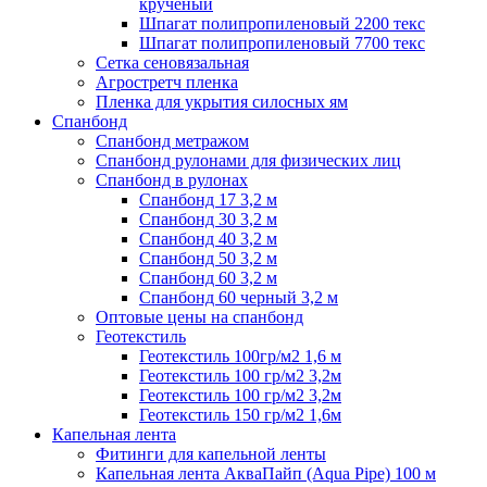
крученый
Шпагат полипропиленовый 2200 текс
Шпагат полипропиленовый 7700 текс
Сетка сеновязальная
Агростретч пленка
Пленка для укрытия силосных ям
Спанбонд
Спанбонд метражом
Спанбонд рулонами для физических лиц
Спанбонд в рулонах
Спанбонд 17 3,2 м
Спанбонд 30 3,2 м
Спанбонд 40 3,2 м
Спанбонд 50 3,2 м
Спанбонд 60 3,2 м
Спанбонд 60 черный 3,2 м
Оптовые цены на спанбонд
Геотекстиль
Геотекстиль 100гр/м2 1,6 м
Геотекстиль 100 гр/м2 3,2м
Геотекстиль 100 гр/м2 3,2м
Геотекстиль 150 гр/м2 1,6м
Капельная лента
Фитинги для капельной ленты
Капельная лента АкваПайп (Aqua Pipe) 100 м