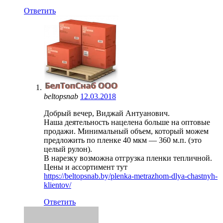
Ответить
beltopsnab
12.03.2018
Добрый вечер, Виджай Антуанович.
Наша деятельность нацелена больше на оптовые
продажи. Минимальный объем, который можем
предложить по пленке 40 мкм — 360 м.п. (это
целый рулон).
В нарезку возможна отгрузка пленки тепличной.
Цены и ассортимент тут
https://beltopsnab.by/plenka-metrazhom-dlya-chastnyh-
klientov/
Ответить