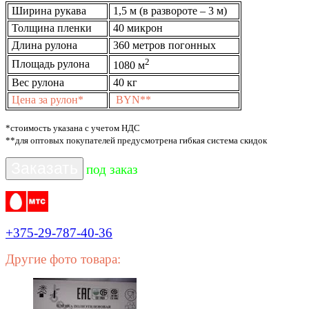
Ширина рукава
1,5 м (в развороте – 3 м)
Толщина пленки
40 микрон
Длина рулона
360 метров погонных
2
Площадь рулона
1080 м
Вес рулона
40 кг
Цена
за рулон*
BYN**
*стоимость указана с учетом НДС
**для оптовых покупателей предусмотрена гибкая система скидок
Заказать
под заказ
+375-29-787-40-36
Другие фото товара: