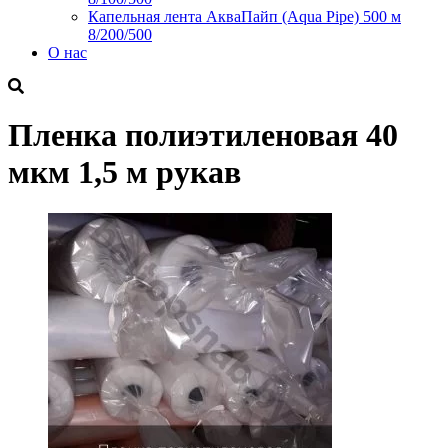
Капельная лента АкваПайп (Aqua Pipe) 500 м
8/200/500
О нас
Пленка полиэтиленовая 40
мкм 1,5 м рукав