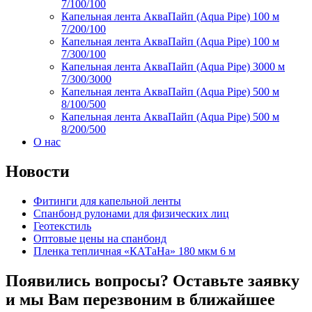
7/100/100
Капельная лента АкваПайп (Aqua Pipe) 100 м
7/200/100
Капельная лента АкваПайп (Aqua Pipe) 100 м
7/300/100
Капельная лента АкваПайп (Aqua Pipe) 3000 м
7/300/3000
Капельная лента АкваПайп (Aqua Pipe) 500 м
8/100/500
Капельная лента АкваПайп (Aqua Pipe) 500 м
8/200/500
О нас
Новости
Фитинги для капельной ленты
Спанбонд рулонами для физических лиц
Геотекстиль
Оптовые цены на спанбонд
Пленка тепличная «КАТаНа» 180 мкм 6 м
Появились вопросы? Оставьте заявку
и мы Вам перезвоним в ближайшее