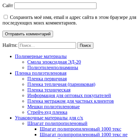
Сайт
Сохранить моё имя, email и адрес сайта в этом браузере для
последующих моих комментариев.
Найти:
Полимерные материалы
Смола эпоксидная ЭД-20
Полиэтиленполиамины
Пленка полиэтиленовая
Пленка первичная
Пленка тепличная (парниковая)
Пленка техническая
Информация для оптовых покупателей
Пленка метражом для частных клиентов
Мешки полиэтиленовые
Стрейч-худ пленка
Упаковочные материалы для с/х
Шпагат полипропиленовый
Шпагат полипропиленовый 1000 текс
Шпагат полипропиленовый 1000 текс не